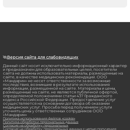
Версия сайта для слабовидящих
Данный сайт носит исключительно информационный характер
и предназначен для образовательных целей, посетители
сайта не должны использовать материалы, размещенные на
сайте, в качестве медицинских рекомендаций. ООО
«Мандарин» не несет ответственности за возможные
последствия, возникшие в результате использования
информации, размещенной на сайте. Материалы и цены,
размещенные на сайте, не являются публичной офертой,
определяемой положениями статьи 437 Гражданского
кодекса Российской Федерации. Предоставление услуг
осуществляется на основании договора об оказании
медицинских услуг. Просьба перед получением услуги
уточнять цены у ответственных сотрудников ООО
«Мандарин»
Политика использования файлов «cookie»
Политика обработки персональных данных
Согласие на обработку персональных
Согласие на обработку персональных данных с целью получения