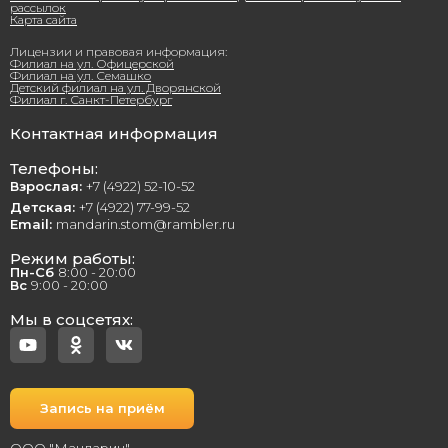
рассылок
Карта сайта
Лицензии и правовая информация:
Филиал на ул. Офицерской
Филиал на ул. Семашко
Детский филиал на ул. Дворянской
Филиал г. Санкт-Петербург
Контактная информация
Телефоны:
Взрослая:
+7 (4922) 52-10-52
Детская:
+7 (4922) 77-99-52
Email:
mandarin.stom@rambler.ru
Режим работы:
Пн-Сб
8:00 - 20:00
Вс
9:00 - 20:00
Мы в соцсетях:
Запись на приём
ООО "Мандарин"