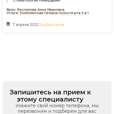
Стоматология «Мандарин»
Врач:
Беспалова Анна Ивановна
Услуга:
Комплексная гигиена полости рта 5 в 1
7 апреля 2022
ПроДокторов
Запишитесь на
прием
к
этому специалисту
Укажите свой номер телефона, мы
перезвоним и подберем для вас