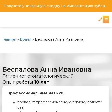
Получите уникальную скидку на имплантацию зубов под ключ
Главная
»
Врачи
»
Беспалова Анна Ивановна
Беспалова Анна Ивановна
Гигиенист стоматологический
Опыт работы
10 лет
Профессиональные навыки:
проводит профессиональную гигиену полости
рта;