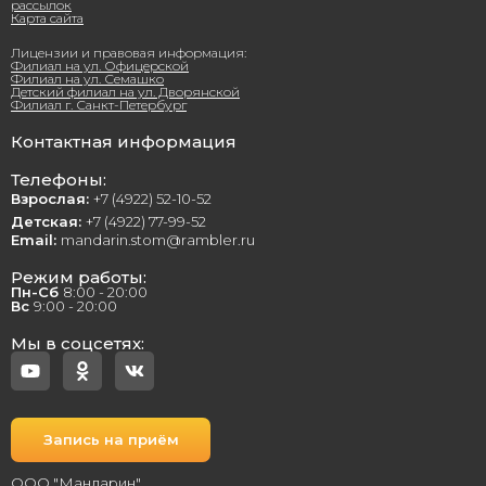
рассылок
Карта сайта
Лицензии и правовая информация:
Филиал на ул. Офицерской
Филиал на ул. Семашко
Детский филиал на ул. Дворянской
Филиал г. Санкт-Петербург
Контактная информация
Телефоны:
Взрослая:
+7 (4922) 52-10-52
Детская:
+7 (4922) 77-99-52
Email:
mandarin.stom@rambler.ru
Режим работы:
Пн-Сб
8:00 - 20:00
Вс
9:00 - 20:00
Мы в соцсетях:
Запись на приём
ООО "Мандарин"