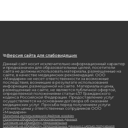
Версия сайта для слабовидящих
Данный сайт носит исключительно информационный характер
и предназначен для образовательных целей, посетители
сайта не должны использовать материалы, размещенные на
сайте, в качестве медицинских рекомендаций. ООО
«Мандарин» не несет ответственности за возможные
последствия, возникшие в результате использования
информации, размещенной на сайте. Материалы и цены,
размещенные на сайте, не являются публичной офертой,
определяемой положениями статьи 437 Гражданского
кодекса Российской Федерации. Предоставление услуг
осуществляется на основании договора об оказании
медицинских услуг. Просьба перед получением услуги
уточнять цены у ответственных сотрудников ООО
«Мандарин»
Политика использования файлов «cookie»
Политика обработки персональных данных
Согласие на обработку персональных
Согласие на обработку персональных данных с целью получения