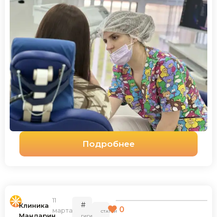
Подробнее
11
#
Клиника
0
марта,
СТАТЬИ
Мандарин
ГИГИЕНА