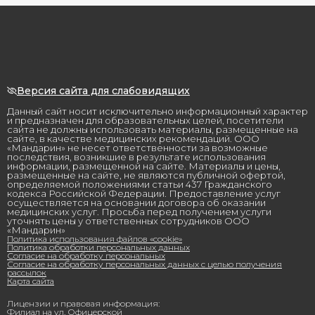
Версия сайта для слабовидящих
Данный сайт носит исключительно информационный характер
и предназначен для образовательных целей, посетители
сайта не должны использовать материалы, размещенные на
сайте, в качестве медицинских рекомендаций. ООО
«Мандарин» не несет ответственности за возможные
последствия, возникшие в результате использования
информации, размещенной на сайте. Материалы и цены,
размещенные на сайте, не являются публичной офертой,
определяемой положениями статьи 437 Гражданского
кодекса Российской Федерации. Предоставление услуг
осуществляется на основании договора об оказании
медицинских услуг. Просьба перед получением услуги
уточнять цены у ответственных сотрудников ООО
«Мандарин»
Политика использования файлов «cookie»
Политика обработки персональных данных
Согласие на обработку персональных
Согласие на обработку персональных данных с целью получения
рассылок
Карта сайта
Лицензии и правовая информация:
Филиал на ул. Офицерской