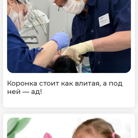
Коронка стоит как влитая, а под
ней — ад!