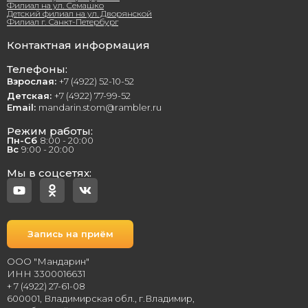
Филиал на ул. Семашко
Детский филиал на ул. Дворянской
Филиал г. Санкт-Петербург
Контактная информация
Телефоны:
Взрослая:
+7 (4922) 52-10-52
Детская:
+7 (4922) 77-99-52
Email:
mandarin.stom@rambler.ru
Режим работы:
Пн-Сб
8:00 - 20:00
Вс
9:00 - 20:00
Мы в соцсетях:
Запись на приём
ООО "Мандарин"
ИНН 3300016631
+ 7 (4922) 27-61-08
600001, Владимирская обл., г.Владимир,