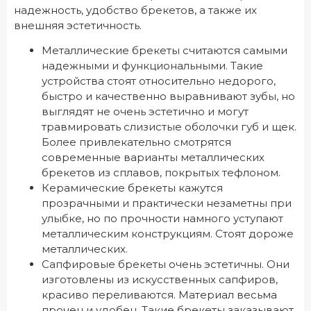
надежность, удобство брекетов, а также их
внешняя эстетичность.
Металлические брекеты считаются самыми
надежными и функциональными. Такие
устройства стоят относительно недорого,
быстро и качественно выравнивают зубы, но
выглядят не очень эстетично и могут
травмировать слизистые оболочки губ и щек.
Более привлекательно смотрятся
современные варианты металлических
брекетов из сплавов, покрытых тефлоном.
Керамические брекеты кажутся
прозрачными и практически незаметны при
улыбке, но по прочности намного уступают
металлическим конструкциям. Стоят дороже
металлических.
Сапфировые брекеты очень эстетичны. Они
изготовлены из искусственных сапфиров,
красиво переливаются. Материал весьма
прочен и удобен. Такие брекеты заказывают