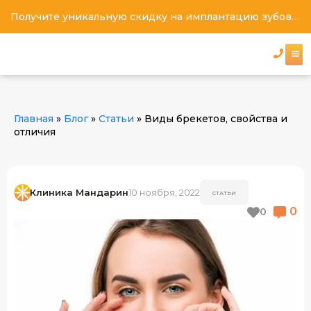
Получите уникальную скидку на имплантацию зубов под ключ
Главная
»
Блог
»
Статьи
»
Виды брекетов, свойства и
отличия
Клиника Мандарин
10 ноября, 2022
СТАТЬИ
0
0