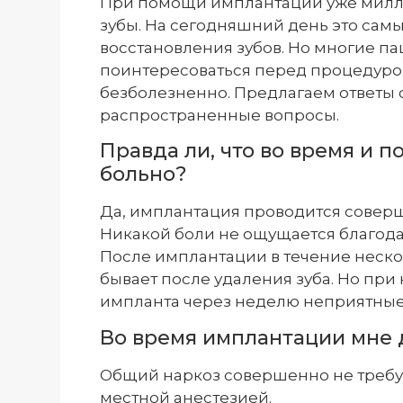
При помощи имплантации уже милл
зубы. На сегодняшний день это са
восстановления зубов. Но многие п
поинтересоваться перед процедурой
безболезненно. Предлагаем ответы 
распространенные вопросы.
Правда ли, что во время и 
больно?
Да, имплантация проводится совер
Никакой боли не ощущается благод
После имплантации в течение несколь
бывает после удаления зуба. Но пр
импланта через неделю неприятные
Во время имплантации мне 
Общий наркоз совершенно не требу
местной анестезией.