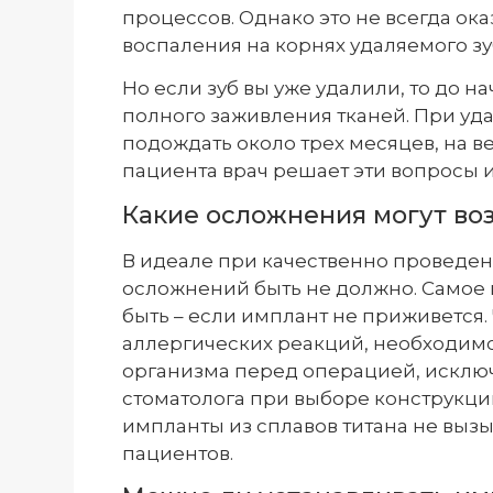
процессов. Однако это не всегда о
воспаления на корнях удаляемого зу
Но если зуб вы уже удалили, то до 
полного заживления тканей. При уд
подождать около трех месяцев, на в
пациента врач решает эти вопросы 
Какие осложнения могут во
В идеале при качественно проведе
осложнений быть не должно. Самое 
быть – если имплант не приживется. 
аллергических реакций, необходим
организма перед операцией, исключ
стоматолога при выборе конструкци
импланты из сплавов титана не выз
пациентов.