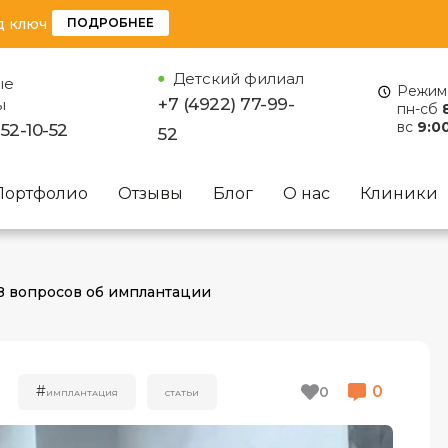
д ключ
ПОДРОБНЕЕ
Детский филиал
ые
Режим 
+7 (4922) 77-99-
ы
пн-сб
вс
9:00
 52-10-52
52
Портфолио
Отзывы
Блог
О нас
Клиники
 8 вопросов об имплантации
0
#
0
ИМПЛАНТАЦИЯ
СТАТЬИ