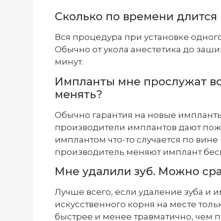
Сколько по времени длится
Вся процедура при установке одного
Обычно от укола анестетика до заши
минут.
Импланты мне прослужат вс
менять?
Обычно гарантия на новые импланты 
производители имплантов дают пож
имплантом что-то случается по вине
производитель меняют имплант бес
Мне удалили зуб. Можно сра
Лучше всего, если удаление зуба и 
искусственного корня на месте тол
быстрее и менее травматично, чем п