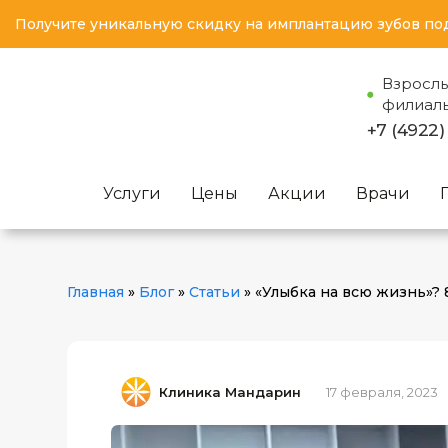
Получите уникальную скидку на имплантацию зубов по
Взросл
филиал
+7 (4922)
Услуги
Цены
Акции
Врачи
Главная
»
Блог
»
Статьи
»
«Улыбка на всю жизнь»?
Клиника Мандарин
17 февраля, 2023