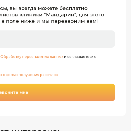
осы, вы всегда можете бесплатно
листов клиники "Мандарин", для этого
 в поле ниже и мы перезвоним вам!
:
Обработку персональных данных
и соглашаетесь с
х с целью получения рассылок
звоните мне