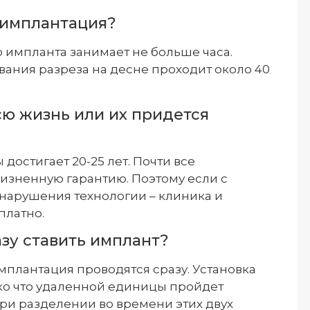
 имплантация?
 импланта занимает не больше часа.
вания разреза на десне проходит около 40
ю жизнь или их придется
достигает 20-25 лет. Почти все
изненную гарантию. Поэтому если с
 нарушения технологии – клиника и
платно.
зу ставить имплант?
имплантация проводятся сразу. Установка
ько что удаленной единицы пройдет
ри разделении во времени этих двух