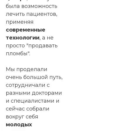
была возможность
лечить пациентов,
применяя
современные
технологии
, а не
Роман Евграфов
просто "продавать
Генеральный директор
пломбы".
Мы проделали
очень большой путь,
сотрудничали с
разными докторами
и специалистами и
сейчас собрали
вокруг себя
молодых