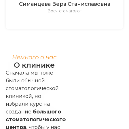
Симанцева Вера Станиславовна
Врач-стоматолог
Записаться на прием
Немного о нас
О клинике
Сначала мы тоже
были обычной
стоматологической
клиникой, но
избрали курс на
создание
большого
стоматологического
центра
, чтобы у нас