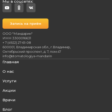
Мы в соцсетях:
Запись на приём
ООО "Мандарин"
ИНН 3300016631
+ 7 (4922) 27-61-08
600001, Владимирская обл., г.Владимир,
Октябрьский проспект, д. 7, пом.47
info@stomatologiya-mandarin
Главная
О нас
Услуги
Акции
Врачи
Блог