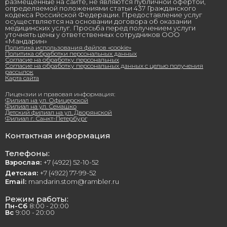
размещенные на сайте, не являются публичной офертой,
определяемой положениями статьи 437 Гражданского
кодекса Российской Федерации. Предоставление услуг
осуществляется на основании договора об оказании
медицинских услуг. Просьба перед получением услуги
уточнять цены у ответственных сотрудников ООО
«Мандарин»
Политика использования файлов «cookie»
Политика обработки персональных данных
Согласие на обработку персональных
Согласие на обработку персональных данных с целью получения
рассылок
Карта сайта
Лицензии и правовая информация:
Филиал на ул. Офицерской
Филиал на ул. Семашко
Детский филиал на ул. Дворянской
Филиал г. Санкт-Петербург
Контактная информация
Телефоны:
Взрослая:
+7 (4922) 52-10-52
Детская:
+7 (4922) 77-99-52
Email:
mandarin.stom@rambler.ru
Режим работы:
Пн-Сб
8:00 - 20:00
Вс
9:00 - 20:00