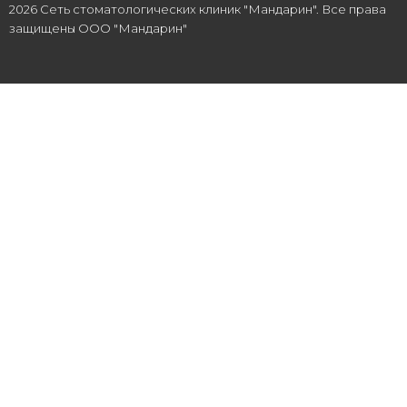
2026 Сеть стоматологических клиник "Мандарин". Все права
защищены ООО "Мандарин"