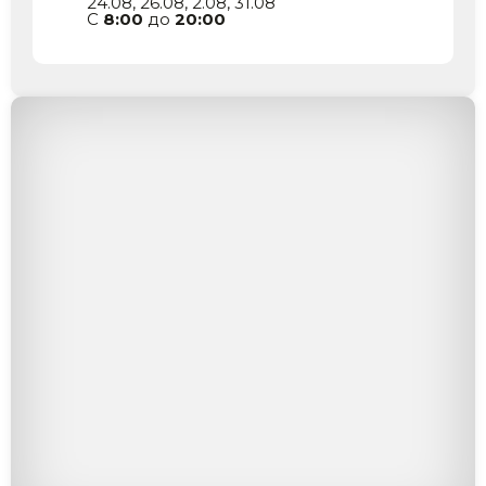
24.08, 26.08, 2.08, 31.08
C
8:00
до
20:00