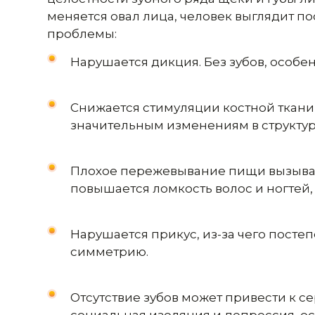
меняется овал лица, человек выглядит 
проблемы:
Нарушается дикция. Без зубов, особе
Снижается стимуляции костной ткани,
значительным изменениям в структур
Плохое пережевывание пищи вызывае
повышается ломкость волос и ногтей, 
Нарушается прикус, из-за чего посте
симметрию.
Отсутствие зубов может привести к 
социальная изоляция и депрессия, о