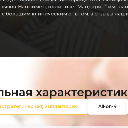
зывов. Например, в клинике “Мандарин” импла
с большим клиническим опытом, а отзывы наши
льная характеристик
 (стратегическая) имплантация
All-on-4