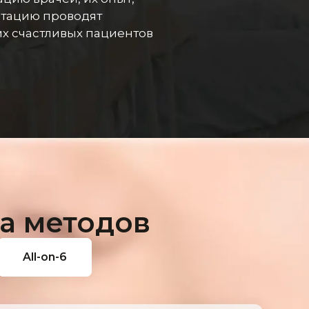
нтацию проводят
х счастливых пациентов
а методов
All-on-6