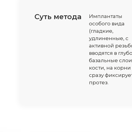
Суть метода
Имплантаты
особого вида
(гладкие,
удлиненные, с
активной резьб
вводятся в глуб
базальные слои
кости, на корни
сразу фиксируе
протез.