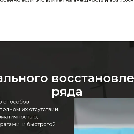
ального восстановле
ряда
о способов
полном их отсутствии.
вматичностью,
ратами и быстротой