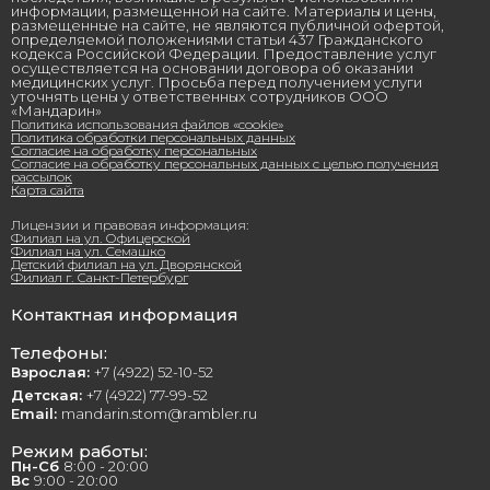
информации, размещенной на сайте. Материалы и цены,
размещенные на сайте, не являются публичной офертой,
определяемой положениями статьи 437 Гражданского
кодекса Российской Федерации. Предоставление услуг
осуществляется на основании договора об оказании
медицинских услуг. Просьба перед получением услуги
уточнять цены у ответственных сотрудников ООО
«Мандарин»
Политика использования файлов «cookie»
Политика обработки персональных данных
Согласие на обработку персональных
Согласие на обработку персональных данных с целью получения
рассылок
Карта сайта
Лицензии и правовая информация:
Филиал на ул. Офицерской
Филиал на ул. Семашко
Детский филиал на ул. Дворянской
Филиал г. Санкт-Петербург
Контактная информация
Телефоны:
Взрослая:
+7 (4922) 52-10-52
Детская:
+7 (4922) 77-99-52
Email:
mandarin.stom@rambler.ru
Режим работы:
Пн-Сб
8:00 - 20:00
Вс
9:00 - 20:00