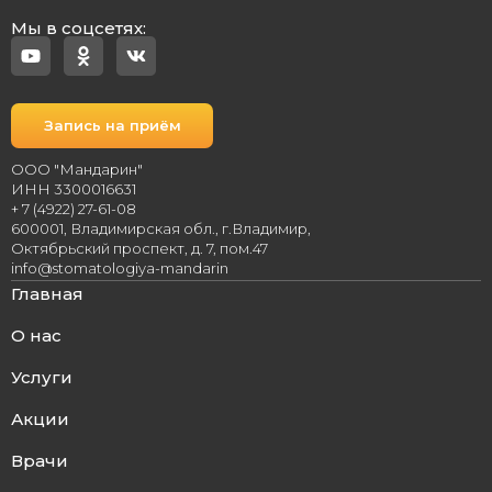
Мы в соцсетях:
Запись на приём
ООО "Мандарин"
ИНН 3300016631
+ 7 (4922) 27-61-08
600001, Владимирская обл., г.Владимир,
Октябрьский проспект, д. 7, пом.47
info@stomatologiya-mandarin
Главная
О нас
Услуги
Акции
Врачи