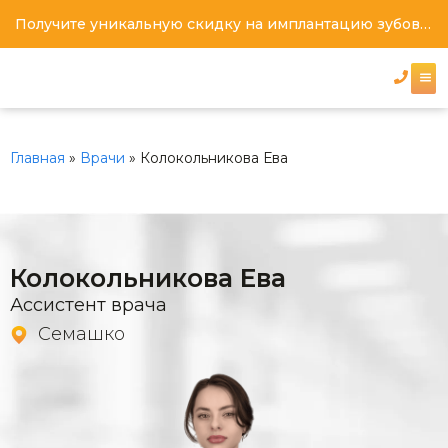
Получите уникальную скидку на имплантацию зубов под ключ
Главная
»
Врачи
»
Колокольникова Ева
Колокольникова Ева
Ассистент врача
Семашко