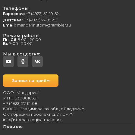
Телефоны:
Взрослая:
+7 (4922) 52-10-52
Детская:
+7 (4922) 77-99-52
Email:
mandarin.stom@rambler.ru
Режим работы:
Пн-Сб
8:00 - 20:00
Вс
9:00 - 20:00
Мы в соцсетях:
Запись на приём
ООО "Мандарин"
ИНН 3300016631
+ 7 (4922) 27-61-08
600001, Владимирская обл., г.Владимир,
Октябрьский проспект, д. 7, пом.47
info@stomatologiya-mandarin
Главная