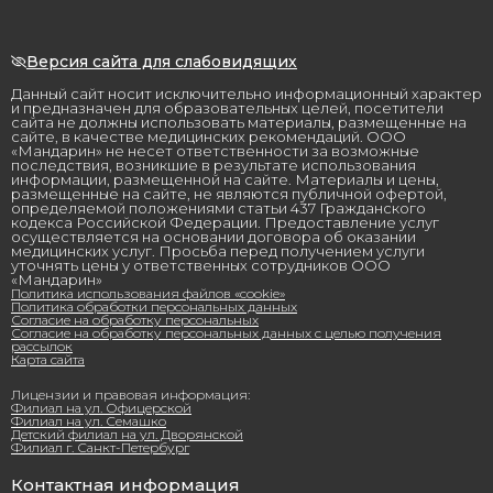
Версия сайта для слабовидящих
Данный сайт носит исключительно информационный характер
и предназначен для образовательных целей, посетители
сайта не должны использовать материалы, размещенные на
сайте, в качестве медицинских рекомендаций. ООО
«Мандарин» не несет ответственности за возможные
последствия, возникшие в результате использования
информации, размещенной на сайте. Материалы и цены,
размещенные на сайте, не являются публичной офертой,
определяемой положениями статьи 437 Гражданского
кодекса Российской Федерации. Предоставление услуг
осуществляется на основании договора об оказании
медицинских услуг. Просьба перед получением услуги
уточнять цены у ответственных сотрудников ООО
«Мандарин»
Политика использования файлов «cookie»
Политика обработки персональных данных
Согласие на обработку персональных
Согласие на обработку персональных данных с целью получения
рассылок
Карта сайта
Лицензии и правовая информация:
Филиал на ул. Офицерской
Филиал на ул. Семашко
Детский филиал на ул. Дворянской
Филиал г. Санкт-Петербург
Контактная информация