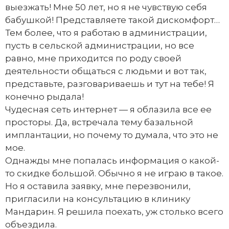
выезжать! Мне 50 лет, но я не чувствую себя
бабушкой! Представляете такой дискомфорт…
Тем более, что я работаю в администрации,
пусть в сельской администрации, но все
равно, мне приходится по роду своей
деятельности общаться с людьми и вот так,
представьте, разговариваешь и тут на тебе! Я
конечно рыдала!
Чудесная сеть интернет — я облазила все ее
просторы. Да, встречала тему базальной
имплантации, но почему то думала, что это не
мое.
Однажды мне попалась информация о какой-
то скидке большой. Обычно я не играю в такое.
Но я оставила заявку, мне перезвонили,
пригласили на консультацию в клинику
Мандарин. Я решила поехать, уж столько всего
объездила.