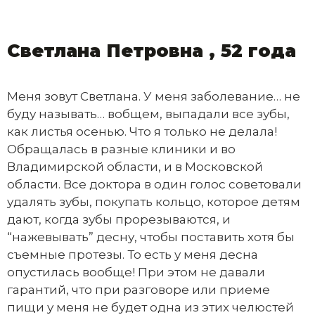
Светлана Петровна , 52 года
Меня зовут Светлана. У меня заболевание… не
буду называть… вобщем, выпадали все зубы,
как листья осенью. Что я только не делала!
Обращалась в разные клиники и во
Владимирской области, и в Московской
области. Все доктора в один голос советовали
удалять зубы, покупать кольцо, которое детям
дают, когда зубы прорезываются, и
“нажевывать” десну, чтобы поставить хотя бы
съемные протезы. То есть у меня десна
опустилась вообще! При этом не давали
гарантий, что при разговоре или приеме
пищи у меня не будет одна из этих челюстей