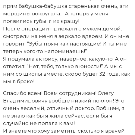
прям бабушка-бабушка старенькая очень, эти
морщины вокруг рта… А теперь у меня
появились губы, я их крашу!
После операции приехали с мужем домой,
смотрели на меня в зеркало вдвоем. И он мне
говорит: “Зубы прям как настоящие! И ты мне
теперь кого-то напоминаешь!”
Я подумала актрису, наверное, какую-то. А он
ответил: “Нет, тебя, только в юности!” А мы с
ним со школы вместе, скоро будет 32 года, как
мы в браке!
Спасибо всем! Всем сотрудникам! Олегу
Владимировичу вообще низкий поклон! Это
очень веселый, отличный доктор. Вобщем, я
не знаю как бы я жила сейчас, если бы я
случайно не попала к вам!
И знаете что хочу заметить: сколько я врачей