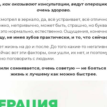
, как оказывают консультации, ведут операцию
очень здорово.
мотрел в зеркало, да, всё устраивает, всё отличн
ко, непривычно, может быть, страшно, но букваль
ё это нормально, естественно. Ощущения, конечн
у, не имея зубов практически, и то, что сейчас,
т жизнь на до и после. До того какие-то негатив
йчас вот эти факторы, они ушли, их нет, и поэто
жно поговорить с людьми.
 или сомневается, очень советую — не бояться
жизнь к лучшему как можно быстрее.