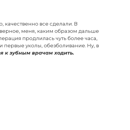
 качественно все сделали. В
аверное, меня, каким образом дальше
перация продлилась чуть более часа,
и первые уколы, обезболивание. Ну, в
лся к зубным врачам ходить.