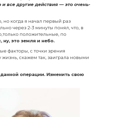
 и все другие действия — это очень-
о, но когда я начал первый раз
но через 2-3 минуты понял, что, в
о,только положительные, по
 ну, это земля и небо.
ные факторы, с точки зрения
му жизнь, скажем так, заиграла новыми
 данной операции. Изменить свою