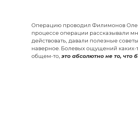
Операцию проводил Филимонов Олег В
процессе операции рассказывали мне,
действовать, давали полезные советы
наверное. Болевых ощущений каких-то
общем-то,
это абсолютно не то, что 