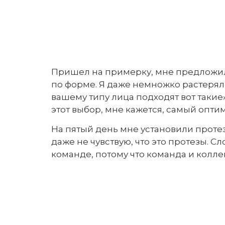
Пришел на примерку, мне предложили 
по форме. Я даже немножко растерялс
вашему типу лица подходят вот такие»
этот выбор, мне кажется, самый опти
На пятый день мне установили протез
даже не чувствую, что это протезы. Сл
команде, потому что команда и колле