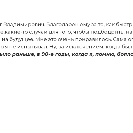
ладимирович. Благодарен ему за то, как быстро,
какие-то случаи для того, чтобы подбодрить, н
 на будущее. Мне это очень понравилось. Сама о
 я не испытывал. Ну, за исключением, когда был
было раньше, в 90-е годы, когда я, помню, боя