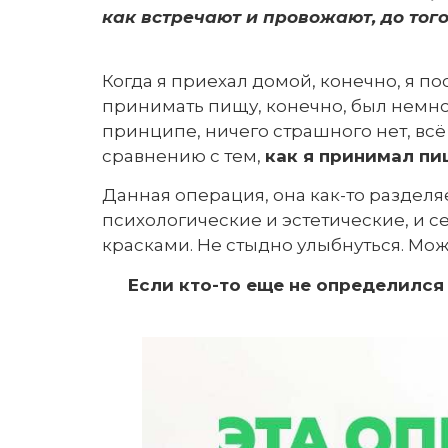
как встречают и провожают, до того
Когда я приехал домой, конечно, я пос
принимать пищу, конечно, был немнож
принципе, ничего страшного нет, вс
сравнению с тем,
как я принимал пищ
Данная операция, она как-то разделяе
психологические и эстетические, и се
красками. Не стыдно улыбнуться. Мо
Если кто-то еще не определился