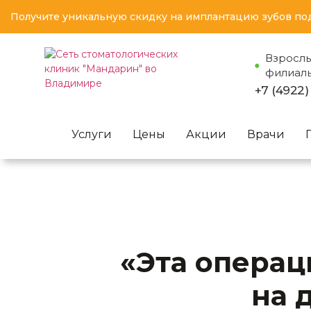
Получите уникальную скидку на имплантацию зубов по
Взросл
филиал
+7 (4922)
Услуги
Цены
Акции
Врачи
«Эта операц
на 