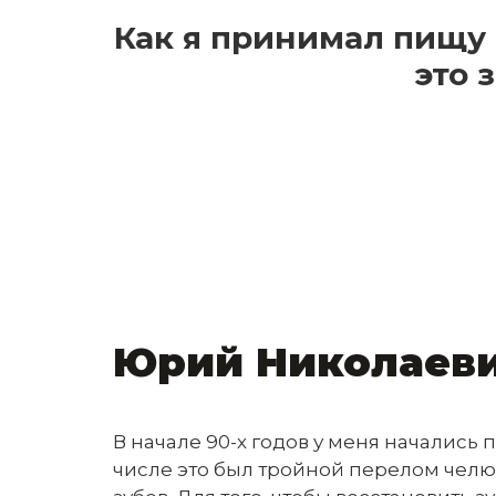
Как я принимал пищу 
это 
Юрий Николаевич
В начале 90-х годов у меня начались п
числе это был тройной перелом челю