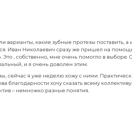
варианты, какие зубные протезы поставить, а и
я. Иван Николаевич сразу же пришел на помощь.
. Это , собственно, мне очень помогло в выборе. 
мальный, и я очень доволен этим.
ы, сейчас я уже неделю хожу с ними. Практически
ова благодарности хочу сказать всему коллективу.
ктив – немножко разные понятия.