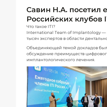
Савин Н.А. посетил
Российских клубов I
Что такое ITI?
International Team of Implantology
тысяч экспертов в области дентальн
Объединяющей темой докладов было
обсуждение преимуществ цифрового
имплантологического лечения.