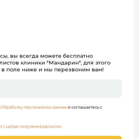
осы, вы всегда можете бесплатно
листов клиники "Мандарин", для этого
 в поле ниже и мы перезвоним вам!
:
Обработку персональных данных
и соглашаетесь с
х с целью получения рассылок