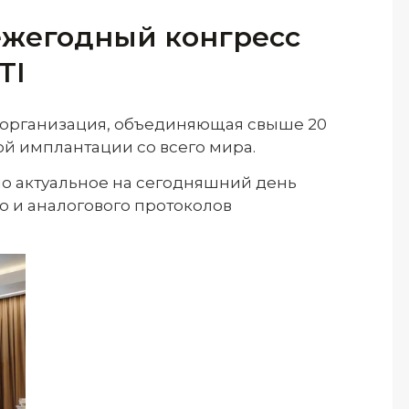
 ежегодный конгресс
TI
 — организация, объединяющая свыше 20
ой имплантации со всего мира.
 актуальное на сегодняшний день
 и аналогового протоколов