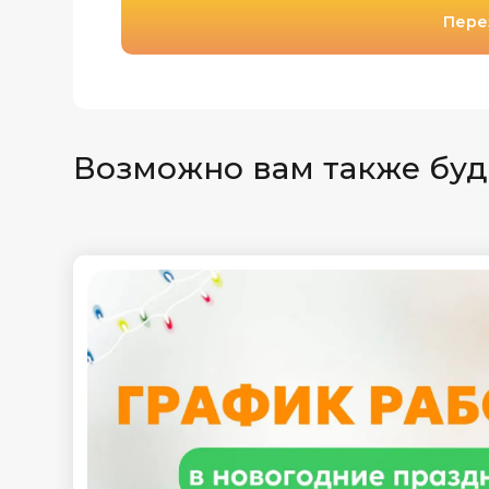
Пере
Возможно вам также буд