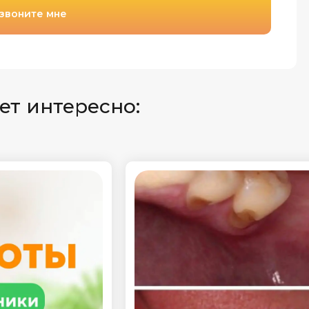
звоните мне
ет интересно: