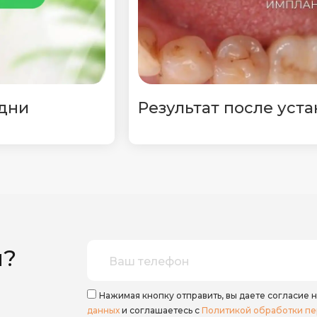
 дни
Результат после уст
ы?
Нажимая кнопку отправить, вы даете согласие н
данных
и соглашаетесь с
Политикой обработки пе