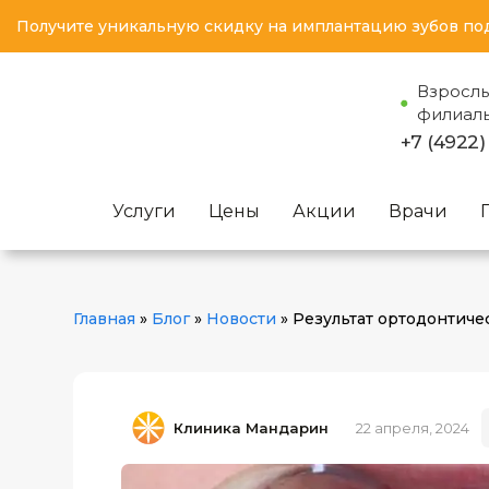
Получите уникальную скидку на имплантацию зубов по
Взросл
филиал
+7 (4922)
Услуги
Цены
Акции
Врачи
Главная
»
Блог
»
Новости
»
Результат ортодонтиче
Клиника Мандарин
22 апреля, 2024