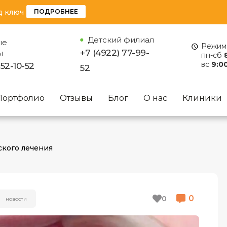
д ключ
ПОДРОБНЕЕ
Детский филиал
ые
Режим 
+7 (4922) 77-99-
ы
пн-сб
вс
9:00
 52-10-52
52
Портфолио
Отзывы
Блог
О нас
Клиники
ского лечения
0
0
НОВОСТИ