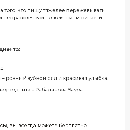
 того, что пищу тяжелее пережевывать;
аны неправильным положением нижней
циента:
ед
 – ровный зубной ряд и красивая улыбка.
а-ортодонта – Рабаданова Заура
осы, вы всегда можете бесплатно