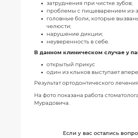
затруднения при чистке зубов;
проблемы с пищеварением из-за
головные боли, которые вызв
челюсти;
нарушение дикции;
неуверенность в себе.
В данном клиническом случае у па
открытый прикус
один из клыков выступает впер
Результат ортодонтического лечения
На фото показана работа стоматолог
Мурадовича.
Если у вас остались вопр