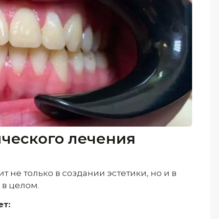
ического лечения
т не только в создании эстетики, но и в
 в целом.
т: