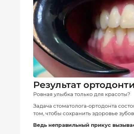
Результат ортодонт
Ровная улыбка только для красоты?
Задача стоматолога-ортодонта состои
том, чтобы сохранить здоровье зубов
Ведь неправильный прикус вызывае