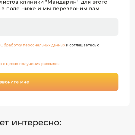
листов клиники "Мандарин", для этого
 в поле ниже и мы перезвоним вам!
:
Обработку персональных данных
и соглашаетесь с
х с целью получения рассылок
звоните мне
ет интересно: