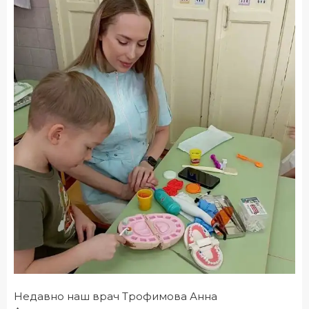
Недавно наш врач Трофимова Анна