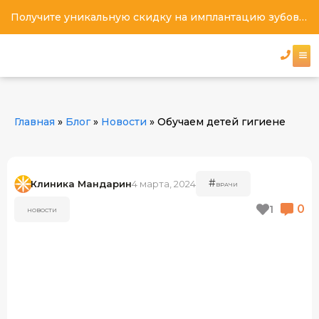
Получите уникальную скидку на имплантацию зубов под ключ
Главная
»
Блог
»
Новости
»
Обучаем детей гигиене
#
Клиника Мандарин
4 марта, 2024
ВРАЧИ
0
1
НОВОСТИ