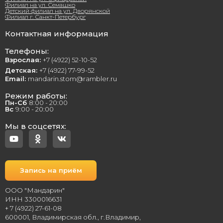
Филиал на ул. Семашко
Детский филиал на ул. Дворянской
Филиал г. Санкт-Петербург
Контактная информация
Телефоны:
Взрослая:
+7 (4922) 52-10-52
Детская:
+7 (4922) 77-99-52
Email:
mandarin.stom@rambler.ru
Режим работы:
Пн-Сб
8:00 - 20:00
Вс
9:00 - 20:00
Мы в соцсетях:
Запись на приём
ООО "Мандарин"
ИНН 3300016631
+ 7 (4922) 27-61-08
600001, Владимирская обл., г.Владимир,