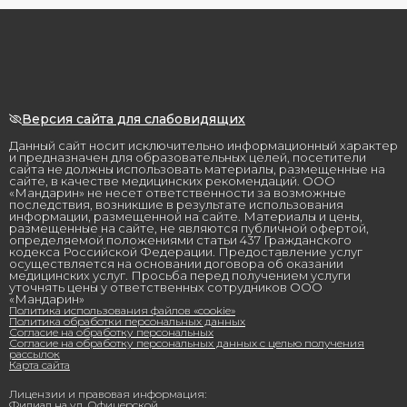
Версия сайта для слабовидящих
Данный сайт носит исключительно информационный характер
и предназначен для образовательных целей, посетители
сайта не должны использовать материалы, размещенные на
сайте, в качестве медицинских рекомендаций. ООО
«Мандарин» не несет ответственности за возможные
последствия, возникшие в результате использования
информации, размещенной на сайте. Материалы и цены,
размещенные на сайте, не являются публичной офертой,
определяемой положениями статьи 437 Гражданского
кодекса Российской Федерации. Предоставление услуг
осуществляется на основании договора об оказании
медицинских услуг. Просьба перед получением услуги
уточнять цены у ответственных сотрудников ООО
«Мандарин»
Политика использования файлов «cookie»
Политика обработки персональных данных
Согласие на обработку персональных
Согласие на обработку персональных данных с целью получения
рассылок
Карта сайта
Лицензии и правовая информация:
Филиал на ул. Офицерской