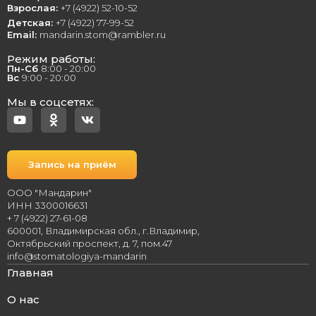
Взрослая:
+7 (4922) 52-10-52
Детская:
+7 (4922) 77-99-52
Email:
mandarin.stom@rambler.ru
Режим работы:
Пн-Сб
8:00 - 20:00
Вс
9:00 - 20:00
Мы в соцсетях:
Запись на приём
ООО "Мандарин"
ИНН 3300016631
+ 7 (4922) 27-61-08
600001, Владимирская обл., г.Владимир,
Октябрьский проспект, д. 7, пом.47
info@stomatologiya-mandarin
Главная
О нас