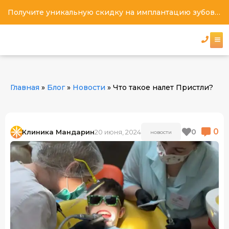
Получите уникальную скидку на имплантацию зубов под ключ
Главная
»
Блог
»
Новости
»
Что такое налет Пристли?
0
0
Клиника Мандарин
20 июня, 2024
НОВОСТИ