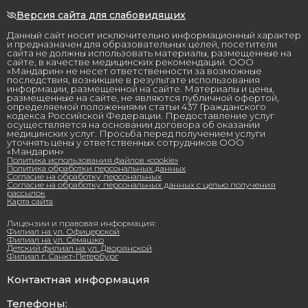
Версия сайта для слабовидящих
Данный сайт носит исключительно информационный характер
и предназначен для образовательных целей, посетители
сайта не должны использовать материалы, размещенные на
сайте, в качестве медицинских рекомендаций. ООО
«Мандарин» не несет ответственности за возможные
последствия, возникшие в результате использования
информации, размещенной на сайте. Материалы и цены,
размещенные на сайте, не являются публичной офертой,
определяемой положениями статьи 437 Гражданского
кодекса Российской Федерации. Предоставление услуг
осуществляется на основании договора об оказании
медицинских услуг. Просьба перед получением услуги
уточнять цены у ответственных сотрудников ООО
«Мандарин»
Политика использования файлов «cookie»
Политика обработки персональных данных
Согласие на обработку персональных
Согласие на обработку персональных данных с целью получения
рассылок
Карта сайта
Лицензии и правовая информация:
Филиал на ул. Офицерской
Филиал на ул. Семашко
Детский филиал на ул. Дворянской
Филиал г. Санкт-Петербург
Контактная информация
Телефоны: