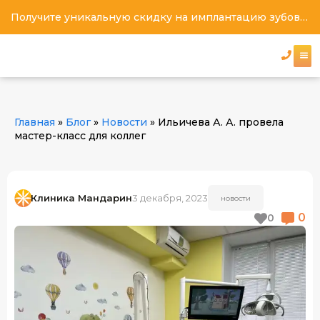
Получите уникальную скидку на имплантацию зубов под ключ
Главная
»
Блог
»
Новости
»
Ильичева А. А. провела
мастер-класс для коллег
Клиника Мандарин
3 декабря, 2023
НОВОСТИ
0
0