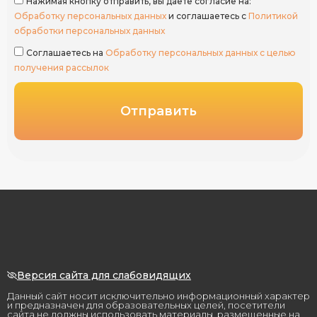
Нажимая кнопку отправить, вы даете согласие на:
Обработку персональных данных
и соглашаетесь с
Политикой
обработки персональных данных
Соглашаетесь на
Обработку персональных данных с целью
получения рассылок
Отправить
Версия сайта для слабовидящих
Данный сайт носит исключительно информационный характер
и предназначен для образовательных целей, посетители
сайта не должны использовать материалы, размещенные на