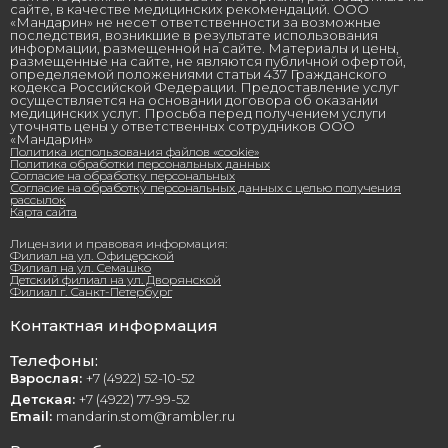
сайте, в качестве медицинских рекомендаций. ООО
«Мандарин» не несет ответственности за возможные
последствия, возникшие в результате использования
информации, размещенной на сайте. Материалы и цены,
размещенные на сайте, не являются публичной офертой,
определяемой положениями статьи 437 Гражданского
кодекса Российской Федерации. Предоставление услуг
осуществляется на основании договора об оказании
медицинских услуг. Просьба перед получением услуги
уточнять цены у ответственных сотрудников ООО
«Мандарин»
Политика использования файлов «cookie»
Политика обработки персональных данных
Согласие на обработку персональных
Согласие на обработку персональных данных с целью получения
рассылок
Карта сайта
Лицензии и правовая информация:
Филиал на ул. Офицерской
Филиал на ул. Семашко
Детский филиал на ул. Дворянской
Филиал г. Санкт-Петербург
Контактная информация
Телефоны:
Взрослая:
+7 (4922) 52-10-52
Детская:
+7 (4922) 77-99-52
Email:
mandarin.stom@rambler.ru