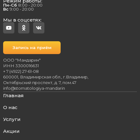
Режим работы:
Пн-Сб
8:00 - 20:00
Вс
9:00 - 20:00
Мы в соцсетях:
Запись на приём
ООО "Мандарин"
ИНН 3300016631
+ 7 (4922) 27-61-08
600001, Владимирская обл., г.Владимир,
Октябрьский проспект, д. 7, пом.47
info@stomatologiya-mandarin
Главная
О нас
Услуги
Акции