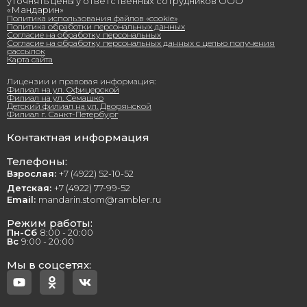
уточнять цены у ответственных сотрудников ООО
«Мандарин»
Политика использования файлов «cookie»
Политика обработки персональных данных
Согласие на обработку персональных
Согласие на обработку персональных данных с целью получения
рассылок
Карта сайта
Лицензии и правовая информация:
Филиал на ул. Офицерской
Филиал на ул. Семашко
Детский филиал на ул. Дворянской
Филиал г. Санкт-Петербург
Контактная информация
Телефоны:
Взрослая:
+7 (4922) 52-10-52
Детская:
+7 (4922) 77-99-52
Email:
mandarin.stom@rambler.ru
Режим работы:
Пн-Сб
8:00 - 20:00
Вс
9:00 - 20:00
Мы в соцсетях: