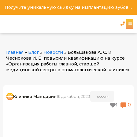
Получите уникальную скидку на имплантацию зубов под ключ
Главная
»
Блог
»
Новости
»
Большакова А. С. и
Чеснокова И. Б. повысили квалификацию на курсе
«Организация работы главной, старшей
медицинской сестры в стоматологической клинике».
Клиника Мандарин
16 декабря, 2023
НОВОСТИ
0
1