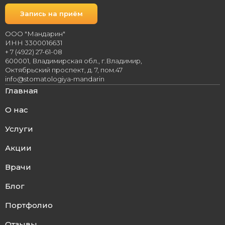
Запись на приём
ООО "Мандарин"
ИНН 3300016631
+ 7 (4922) 27-61-08
600001, Владимирская обл., г.Владимир,
Октябрьский проспект, д. 7, пом.47
info@stomatologiya-mandarin
Главная
О нас
Услуги
Акции
Врачи
Блог
Портфолио
Отзывы