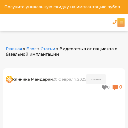
Получите уникальную скидку на имплантацию зубов под ключ
Главная
»
Блог
»
Статьи
»
Видеоотзыв от пациента о
базальной имплантации
Клиника Мандарин
20 февраля, 2025
СТАТЬИ
0
0