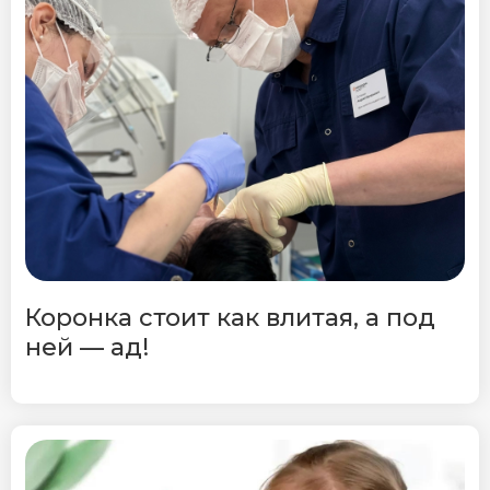
Коронка стоит как влитая, а под
ней — ад!