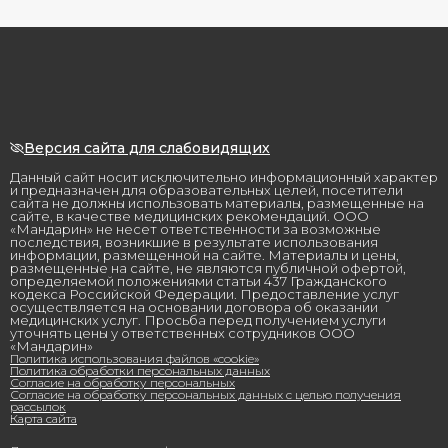
Версия сайта для слабовидящих
Данный сайт носит исключительно информационный характер
и предназначен для образовательных целей, посетители
сайта не должны использовать материалы, размещенные на
сайте, в качестве медицинских рекомендаций. ООО
«Мандарин» не несет ответственности за возможные
последствия, возникшие в результате использования
информации, размещенной на сайте. Материалы и цены,
размещенные на сайте, не являются публичной офертой,
определяемой положениями статьи 437 Гражданского
кодекса Российской Федерации. Предоставление услуг
осуществляется на основании договора об оказании
медицинских услуг. Просьба перед получением услуги
уточнять цены у ответственных сотрудников ООО
«Мандарин»
Политика использования файлов «cookie»
Политика обработки персональных данных
Согласие на обработку персональных
Согласие на обработку персональных данных с целью получения
рассылок
Карта сайта