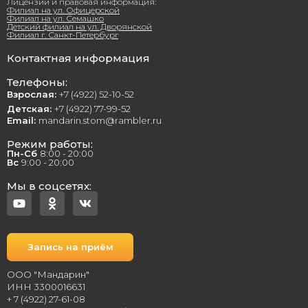
Лицензии и правовая информация:
Филиал на ул. Офицерской
Филиал на ул. Семашко
Детский филиал на ул. Дворянской
Филиал г. Санкт-Петербург
Контактная информация
Телефоны:
Взрослая:
+7 (4922) 52-10-52
Детская:
+7 (4922) 77-99-52
Email:
mandarin.stom@rambler.ru
Режим работы:
Пн-Сб
8:00 - 20:00
Вс
9:00 - 20:00
Мы в соцсетях:
Запись на приём
ООО "Мандарин"
ИНН 3300016631
+ 7 (4922) 27-61-08