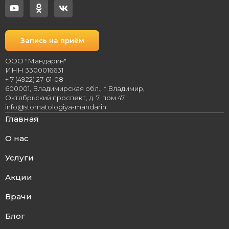
Запись на приём
ООО "Мандарин"
ИНН 3300016631
+ 7 (4922) 27-61-08
600001, Владимирская обл., г.Владимир,
Октябрьский проспект, д. 7, пом.47
info@stomatologiya-mandarin
Главная
О нас
Услуги
Акции
Врачи
Блог