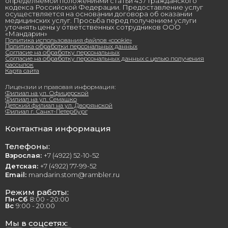
определяемой положениями статьи 437 Гражданского
кодекса Российской Федерации. Предоставление услуг
осуществляется на основании договора об оказании
медицинских услуг. Просьба перед получением услуги
уточнять цены у ответственных сотрудников ООО
«Мандарин»
Политика использования файлов «cookie»
Политика обработки персональных данных
Согласие на обработку персональных
Согласие на обработку персональных данных с целью получения
рассылок
Карта сайта
Лицензии и правовая информация:
Филиал на ул. Офицерской
Филиал на ул. Семашко
Детский филиал на ул. Дворянской
Филиал г. Санкт-Петербург
Контактная информация
Телефоны:
Взрослая:
+7 (4922) 52-10-52
Детская:
+7 (4922) 77-99-52
Email:
mandarin.stom@rambler.ru
Режим работы:
Пн-Сб
8:00 - 20:00
Вс
9:00 - 20:00
Мы в соцсетях: