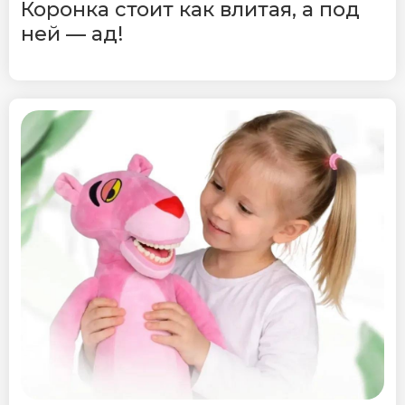
Коронка стоит как влитая, а под
ней — ад!