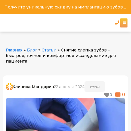
Получите уникальную скидку на имплантацию зубов под ключ
Главная
»
Блог
»
Статьи
»
Снятие слепка зубов –
быстрое, точное и комфортное исследование для
пациента
Клиника Мандарин
22 апреля, 2024
СТАТЬИ
0
0