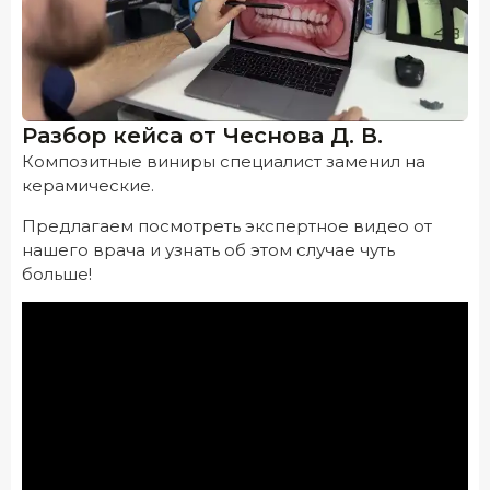
Разбор кейса от Чеснова Д. В.
Композитные виниры специалист заменил на
керамические.
Предлагаем посмотреть экспертное видео от
нашего врача и узнать об этом случае чуть
больше!