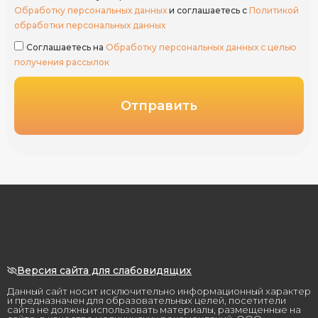
Обработку персональных данных
и соглашаетесь с
Политикой
обработки персональных данных
Соглашаетесь на
Обработку персональных данных с целью
получения рассылок
Отправить
Версия сайта для слабовидящих
Данный сайт носит исключительно информационный характер
и предназначен для образовательных целей, посетители
сайта не должны использовать материалы, размещенные на