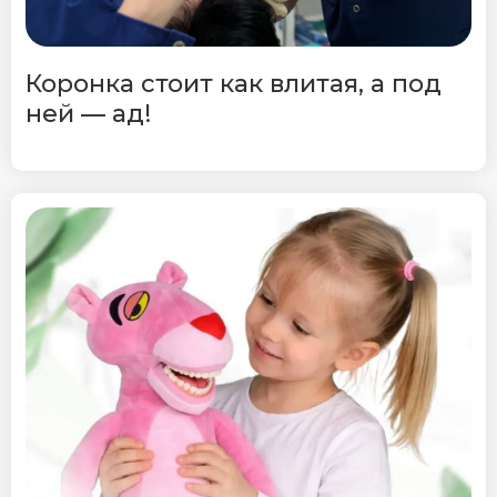
Коронка стоит как влитая, а под
ней — ад!