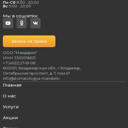
Пн-Сб
8:00 - 20:00
Вс
9:00 - 20:00
Мы в соцсетях:
Запись на приём
ООО "Мандарин"
ИНН 3300016631
+ 7 (4922) 27-61-08
600001, Владимирская обл., г.Владимир,
Октябрьский проспект, д. 7, пом.47
info@stomatologiya-mandarin
Главная
О нас
Услуги
Акции