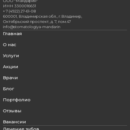
ООО "Мандарин"
ИНН 3300016631
+ 7 (4922) 27-61-08
600001, Владимирская обл., г.Владимир,
Октябрьский проспект, д. 7, пом.47
info@stomatologiya-mandarin
Главная
О нас
Услуги
Акции
Врачи
Блог
Портфолио
Отзывы
Вакансии
Лечение зубов