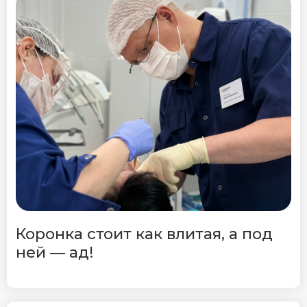
Коронка стоит как влитая, а под
ней — ад!