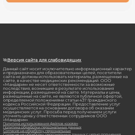
Версия сайта для слабовидящих
Данный сайт носит исключительно информационный характер
и предназначен для образовательных целей, посетители
сайта не должны использовать материалы, размещенные на
сайте, в качестве медицинских рекомендаций. ООО
«Мандарин» не несет ответственности за возможные
последствия, возникшие в результате использования
информации, размещенной на сайте. Материалы и цены,
размещенные на сайте, не являются публичной офертой,
определяемой положениями статьи 437 Гражданского
кодекса Российской Федерации. Предоставление услуг
осуществляется на основании договора об оказании
медицинских услуг. Просьба перед получением услуги
уточнять цены у ответственных сотрудников ООО
«Мандарин»
Политика использования файлов «cookie»
Политика обработки персональных данных
Согласие на обработку персональных
Согласие на обработку персональных данных с целью получения