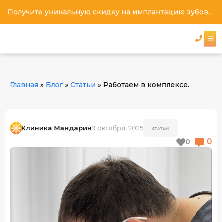
Получите уникальную скидку на имплантацию зубов под ключ
Главная
»
Блог
»
Статьи
»
Работаем в комплексе.
Клиника Мандарин
9 октября, 2025
СТАТЬИ
0
0