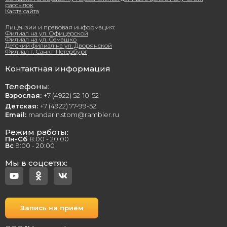
рассылок
Карта сайта
Лицензии и правовая информация:
Филиал на ул. Офицерской
Филиал на ул. Семашко
Детский филиал на ул. Дворянской
Филиал г. Санкт-Петербург
Контактная информация
Телефоны:
Взрослая:
+7 (4922) 52-10-52
Детская:
+7 (4922) 77-99-52
Email:
mandarin.stom@rambler.ru
Режим работы:
Пн-Сб
8:00 - 20:00
Вс
9:00 - 20:00
Мы в соцсетях:
Запись на приём