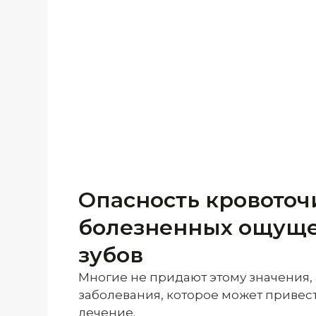
Опасность кровоточ
болезненных ощуще
зубов
Многие не придают этому значения, 
заболевания, которое может привест
лечение.