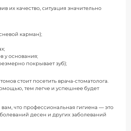
ив их качество, ситуация значительно
сневой карман);
х;
в у основания;
резмерно покрывает зуб);
томов стоит посетить врача-стоматолога.
помощью, тем легче и успешнее будет
 вам, что профессиональная гигиена — это
болеваний десен и других заболеваний