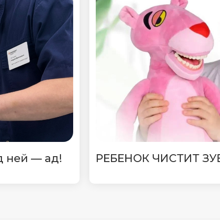
д ней — ад!
РЕБЕНОК ЧИСТИТ ЗУ