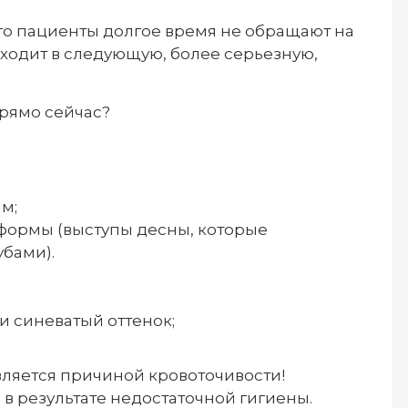
что пациенты долгое время не обращают на
еходит в следующую, более серьезную,
рямо сейчас?
ам;
формы (выступы десны, которые
бами).
 синеватый оттенок;
является причиной кровоточивости!
 в результате недостаточной гигиены.