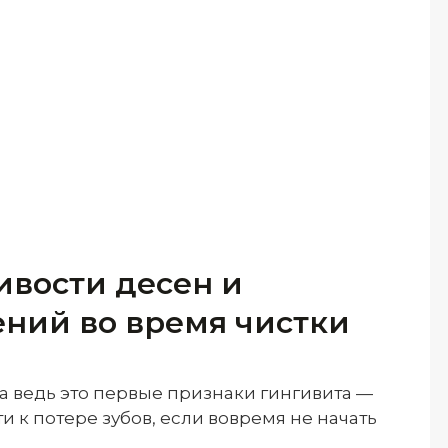
ивости десен и
ний во время чистки
а ведь это первые признаки гингивита —
и к потере зубов, если вовремя не начать