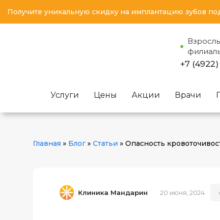
Получите уникальную скидку на имплантацию зубов по
Взросл
филиал
+7 (4922)
Услуги
Цены
Акции
Врачи
Главная
»
Блог
»
Статьи
»
Опасность кровоточивос
Клиника Мандарин
20 июня, 2024