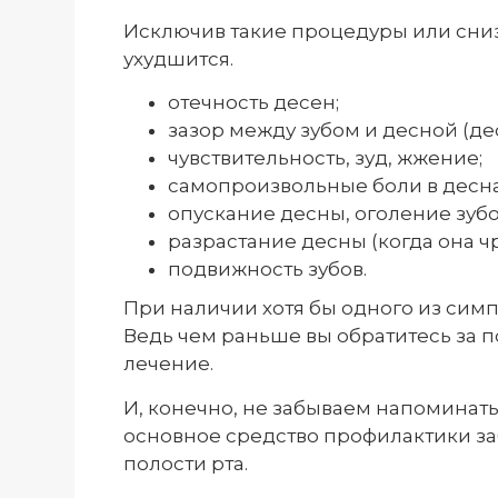
Исключив такие процедуры или сниз
ухудшится.
отечность десен;
зазор между зубом и десной (де
чувствительность, зуд, жжение;
самопроизвольные боли в десна
опускание десны, оголение зубо
разрастание десны (когда она ч
подвижность зубов.
При наличии хотя бы одного из симп
Ведь чем раньше вы обратитесь за 
лечение.
И, конечно, не забываем напоминать
основное средство профилактики за
полости рта.