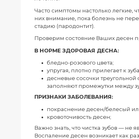
Часто симптомы настолько легкие, 
них внимание, пока болезнь не пер
стадию (пародонтит).
Проверим состояние Ваших десен п
В НОРМЕ ЗДОРОВАЯ ДЕСНА:
бледно-розового цвета;
упругая, плотно прилегает к зуб
десневые сосочки треугольной 
заполняют промежутки между зу
ПРИЗНАКИ ЗАБОЛЕВАНИЯ:
покраснение десен/белесый или
кровоточивость десен;
Важно знать, что чистка зубов — не 
Воспаление десен возникает как раз