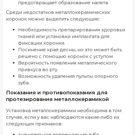
предотвращает образование налета.
Среди недостатков металлокерамических
коронок можно выделить следующие:
Необходимость препарирования здоровых
тканей или установки имплантата для
фиксации коронки.
Посинение края десны, но это может быть
решено с помощью коронок с уступом.
Вероятность появления металлического
привкуса во рту.
Возможность удаления пульпы опорного
зуба.
Показания и противопоказания для
протезирования металлокерамикой
Установка металлокерамики необходима в том
случае, если у вас наблюдаются какие‑либо из
следующих признаков:
значительное повреждение зуба,