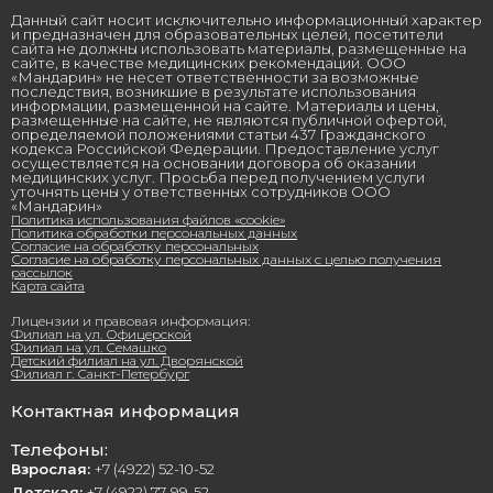
Данный сайт носит исключительно информационный характер
и предназначен для образовательных целей, посетители
сайта не должны использовать материалы, размещенные на
сайте, в качестве медицинских рекомендаций. ООО
«Мандарин» не несет ответственности за возможные
последствия, возникшие в результате использования
информации, размещенной на сайте. Материалы и цены,
размещенные на сайте, не являются публичной офертой,
определяемой положениями статьи 437 Гражданского
кодекса Российской Федерации. Предоставление услуг
осуществляется на основании договора об оказании
медицинских услуг. Просьба перед получением услуги
уточнять цены у ответственных сотрудников ООО
«Мандарин»
Политика использования файлов «cookie»
Политика обработки персональных данных
Согласие на обработку персональных
Согласие на обработку персональных данных с целью получения
рассылок
Карта сайта
Лицензии и правовая информация:
Филиал на ул. Офицерской
Филиал на ул. Семашко
Детский филиал на ул. Дворянской
Филиал г. Санкт-Петербург
Контактная информация
Телефоны:
Взрослая:
+7 (4922) 52-10-52
Детская:
+7 (4922) 77-99-52