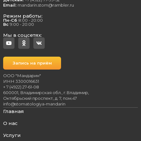
Email:
mandarin.stom@rambler.ru
Режим работы:
Пн-Сб
8:00 - 20:00
Вс
9:00 - 20:00
Мы в соцсетях:
Запись на приём
ООО "Мандарин"
ИНН 3300016631
+ 7 (4922) 27-61-08
600001, Владимирская обл., г.Владимир,
Октябрьский проспект, д. 7, пом.47
info@stomatologiya-mandarin
Главная
О нас
Услуги