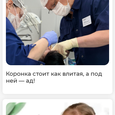
Коронка стоит как влитая, а под
ней — ад!